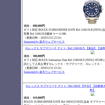
価格：
698,000円
ギフト対応 ROLEX SUBMARINER DATE Ref.116613LB [NE
型番 Ref.116613LB素材 ケース18K
（更新日時：2010/12/12 23:14）
Supported by 楽天ウェブサービス
ロレックス サブマリーナ デイト / Ref.116610LN 【新
価格：
588,000円
ギフト対応 ROLEX Submariner Date Ref.116610LN [N
詞として人気を博すロレックス・サブマリーナ。ロレックス・
（更新日時：2010/12/12 23:14）
Supported by 楽天ウェブサービス
ロレックス サブマリーナ デイト / Ref.16610 【中古】
料】
価格：
419,000円
ROLEX SUBMARINER DATE Ref.16610 [USED] 品名 サブマリー