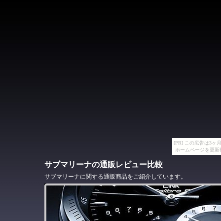
[PR] この広告は
ホームページを更新
サブマリーナの通販レビュー比較
サブマリーナに関する通販商品をご紹介しています。