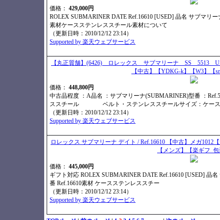
価格：
429,000円
ROLEX SUBMARINER DATE Ref.16610 [USED] 品名 サブマリー
素材ケースステンレススチール素材について
（更新日時：2010/12/12 23:14）
Supported by 楽天ウェブサービス
【丸正質舗】(6426) ロレックス サブマリーナ SS 5513
【中古】【YDKG-k】【W3】【sm
価格：
448,800円
中古品程度 ：A品名 ：サブマリーナ(SUBMARINER)型番 ：Ref.
ススチール ベルト・ステンレススチールサイズ：ケース40
（更新日時：2010/12/12 23:14）
Supported by 楽天ウェブサービス
ロレックス サブマリーナ デイト / Ref.16610 【中古】メガ
【メンズ】【楽ギフ_包
価格：
445,000円
ギフト対応 ROLEX SUBMARINER DATE Ref.16610 [USED]
番 Ref.16610素材 ケースステンレススチー
（更新日時：2010/12/12 23:14）
Supported by 楽天ウェブサービス