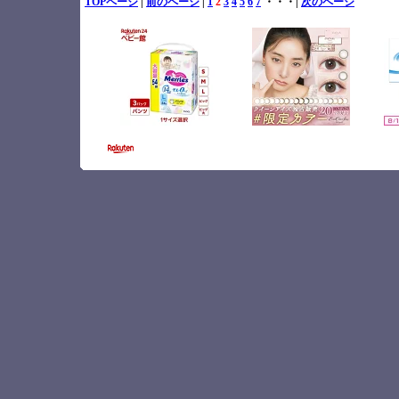
TOPページ
|
前のページ
|
1
2
3
4
5
6
7
・・・|
次のページ