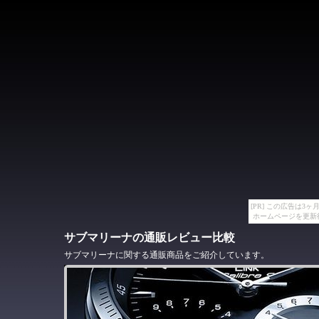
[PR] この広告は
ホームページを更新
サブマリーナの通販レビュー比較
サブマリーナに関する通販商品をご紹介しています。