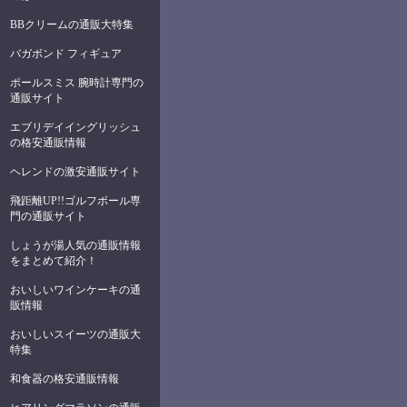
BBクリームの通販大特集
バガボンド フィギュア
ポールスミス 腕時計専門の
通販サイト
エブリデイイングリッシュ
の格安通販情報
ヘレンドの激安通販サイト
飛距離UP!!ゴルフボール専
門の通販サイト
しょうが湯人気の通販情報
をまとめて紹介！
おいしいワインケーキの通
販情報
おいしいスイーツの通販大
特集
和食器の格安通販情報