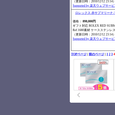
（更新日時：2010/12/12 23:14
Supported by 楽天ウェブサー
ロレックス 赤サブマリーナ /
価格：
898,000円
ギフト対応 ROLEX RED SUBMA
Ref.1680素材 ケースステン
（更新日時：2010/12/12 23:14
Supported by 楽天ウェブサー
TOPページ
|
前のページ
|
1
2
3
4