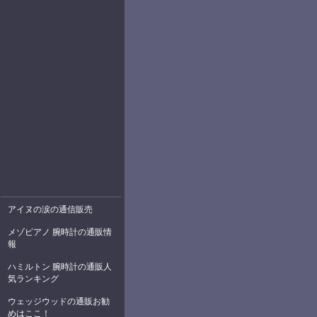
アイヌの涙の通信販売
メゾピアノ 腕時計の通販情
報
ハミルトン 腕時計の通販人
気ランキング
ウェッジウッドの通販お勧
めはここ！