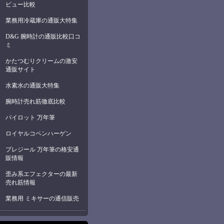
ビュー比較
業務用冷蔵庫の通販大特集
D&G 腕時計の通販比較口コ
ミ
かたつむりクリームの激安
通販サイト
水素水の通販大特集
腕時計売れ筋徹底比較
パイロット 万年筆
ロイヤルコペンハーゲン
プレジール 万年筆の格安通
販情報
歪み系エフェクターの最新
売れ筋情報
業務用 ミキサーの通信販売