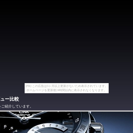
[PR] この広告は3ヶ月以上更新がないため表示されています。
ホームページを更新後24時間以内に表示されなくなります。
ュー比較
をご紹介しています。