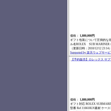
価格：
1,880,000円
ギフト包装について圧倒的な
ル名ROLEX SUB MARINER
（更新日時：2010/12/12 23:14
Supported by 楽天ウェブサー
【予約販売】ロレックス サブマリ
価格：
1,880,000円
ギフト対応 ROLEX SUBMARINE
型番 Ref.116618LN素材 ケース