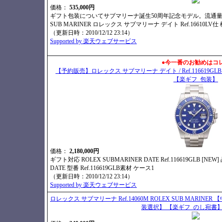
価格：
535,000円
ギフト包装についてサブマリーナ誕生50周年記念モデル。流通量
SUB MARINER ロレックス サブマリーナ デイト Ref.16610LV仕
（更新日時：2010/12/12 23:14）
Supported by 楽天ウェブサービス
●今一番のお勧めはコ
【予約販売】ロレックス サブマリーナ デイト / Ref.11661
【楽ギフ_包装】
価格：
2,180,000円
ギフト対応 ROLEX SUBMARINER DATE Ref.116619GLB [
DATE 型番 Ref.116619GLB素材 ケース1
（更新日時：2010/12/12 23:14）
Supported by 楽天ウェブサービス
ロレックス サブマリーナ Ref.14060M ROLEX SUB MARINER 【中古】
装選択】 【楽ギフ_のし宛書】 