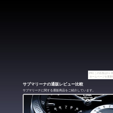
[PR] この広告は
ホームページを更新
サブマリーナの通販レビュー比較
サブマリーナに関する通販商品をご紹介しています。