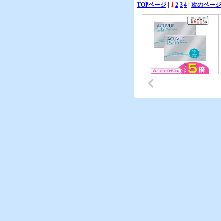
TOPページ
|
1
2
3
4
|
次のページ