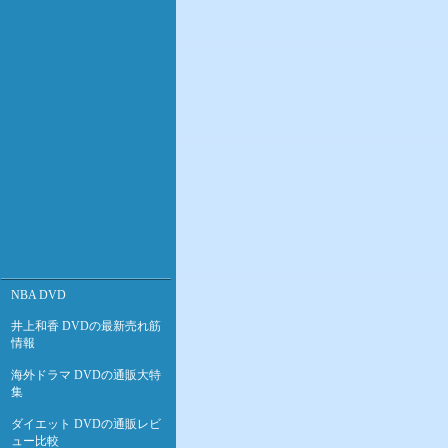
NBA DVD
井上和香 DVDの最新売れ筋
情報
海外ドラマ DVDの通販大特
集
ダイエット DVDの通販レビ
ュー比較