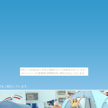
[PR] この広告は3ヶ月以上更新がないため表示されています。
ホームページを更新後24時間以内に表示されなくなります。
品をご紹介しています。