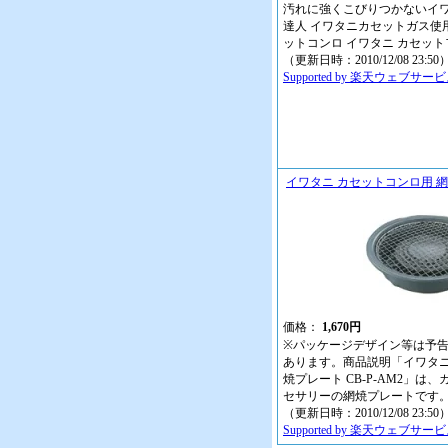
汚れに強くこびりつかないイ
達人 イワタニカセットガス使用（別
ットコンロ イワタニ カセット
（更新日時：2010/12/08 23:50
Supported by 楽天ウェブサー
イワタニ カセットコンロ用 網焼
価格：
1,670円
※パッケージデザイン等は予
あります。商品説明「イワタニ
焼プレート CB-P-AM2」は
セサリーの網焼プレートです
（更新日時：2010/12/08 23:50
Supported by 楽天ウェブサー